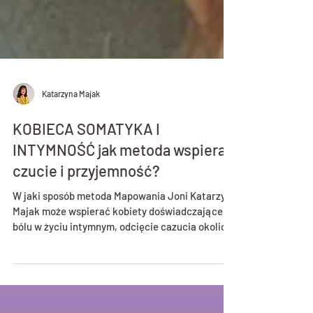
Katarzyna Majak
KOBIECA SOMATYKA I
INTYMNOŚĆ jak metoda wspiera
czucie i przyjemność?
W jaki sposób metoda Mapowania Joni Katarzyny
Majak może wspierać kobiety doświadczające
bólu w życiu intymnym, odcięcie cazucia okolic
intymnych oraz trudności z odczuwaniem