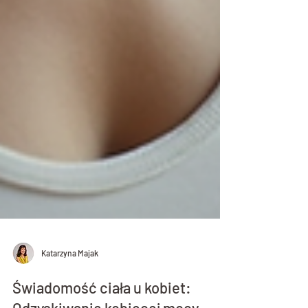
Katarzyna Majak