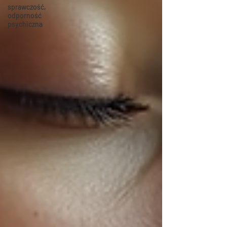
sprawczość,
odporność
psychiczna