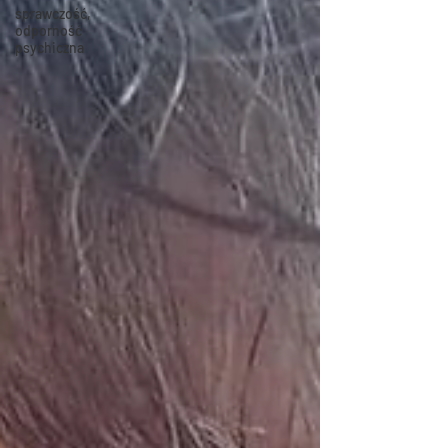
sprawczość,
odporność
psychiczna