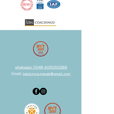
whatsapp: 0048 605053388
Email:
katarzyna.mayak@gmail.com
baza