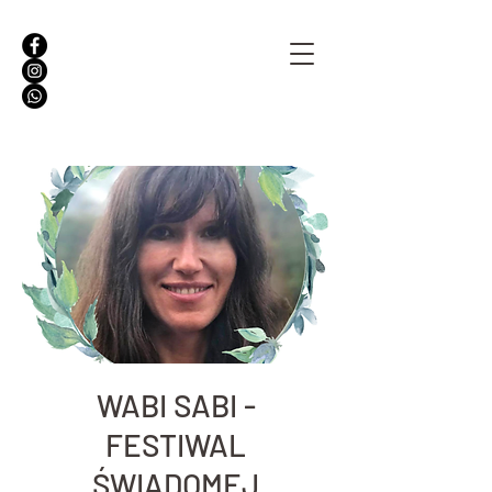
WABI SABI -
FESTIWAL
ŚWIADOMEJ