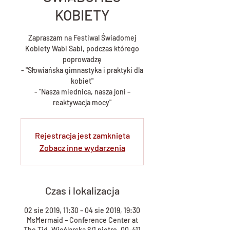
KOBIETY
Zapraszam na Festiwal Świadomej
Kobiety Wabi Sabi, podczas którego
poprowadzę
- "Słowiańska gimnastyka i praktyki dla
kobiet"
- "Nasza miednica, nasza joni –
reaktywacja mocy"
Rejestracja jest zamknięta
Zobacz inne wydarzenia
Czas i lokalizacja
02 sie 2019, 11:30 – 04 sie 2019, 19:30
MsMermaid – Conference Center at
The Tid, Wioślarska 8/1 piętro, 00-411