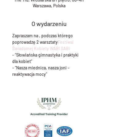
Warszawa, Polska
O wydarzeniu
Zapraszam na 
, podczas którego 
poprowadzę 2 warsztaty
Festiwal 
Świadomej Kobiety WABI SABI
- "Słowiańska gimnastyka i praktyki 
dla kobiet"
- "Nasza miednica, nasza joni – 
reaktywacja mocy"