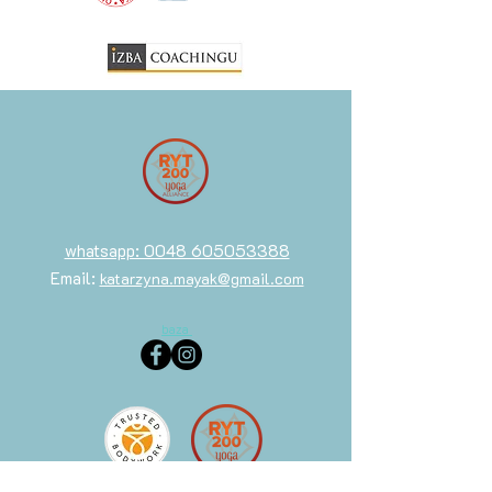
whatsapp: 0048 605053388
Email:
katarzyna.mayak@gmail.com
baza