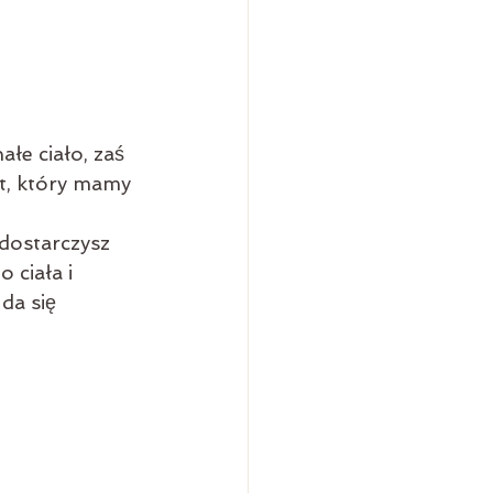
łe ciało, zaś 
t, który mamy 
 dostarczysz 
 ciała i 
da się 