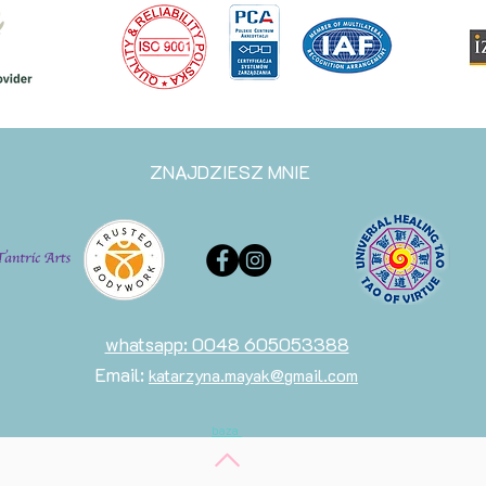
ZNAJDZIESZ MNIE
whatsapp: 0048 605053388
Email:
katarzyna.mayak@gmail.com
baza