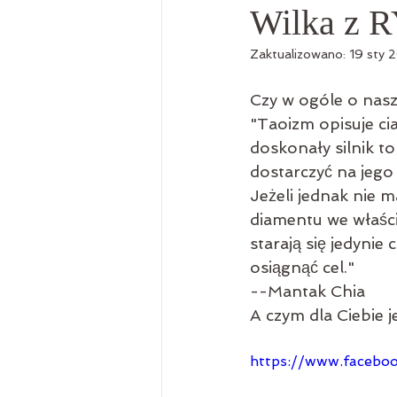
Wilka z
Zaktualizowano:
19 sty 
Czy w ogóle o nas
"Taoizm opisuje cia
doskonały silnik t
dostarczyć na jego
Jeżeli jednak nie m
diamentu we właściw
starają się jedynie
osiągnąć cel."
--Mantak Chia
A czym dla Ciebie j
https://www.facebo