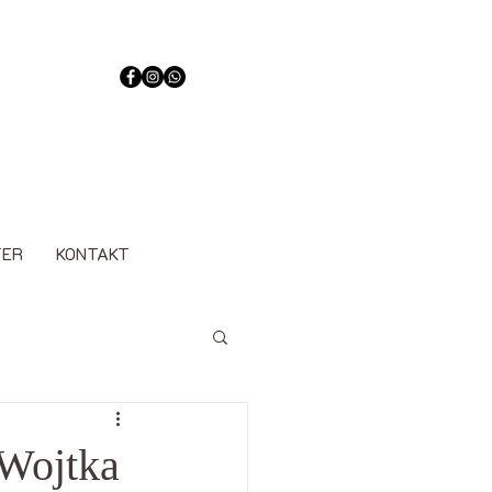
TER
KONTAKT
 Wojtka