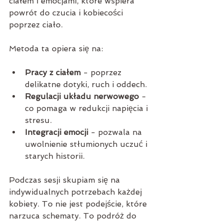
ciałem i emocjami, które wspiera 
powrót do czucia i kobiecości 
poprzez ciało.
Metoda ta opiera się na:
Pracy z ciałem
 - poprzez 
delikatne dotyki, ruch i oddech.
Regulacji układu nerwowego
 - 
co pomaga w redukcji napięcia i 
stresu.
Integracji emocji
 - pozwala na 
uwolnienie stłumionych uczuć i 
starych historii.
Podczas sesji skupiam się na 
indywidualnych potrzebach każdej 
kobiety. To nie jest podejście, które 
narzuca schematy. To podróż do 