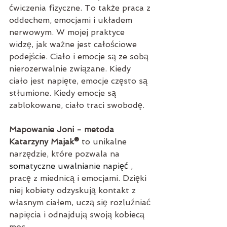
ćwiczenia fizyczne. To także praca z 
oddechem, emocjami i układem 
nerwowym. W mojej praktyce 
widzę, jak ważne jest całościowe 
podejście. Ciało i emocje są ze sobą 
nierozerwalnie związane. Kiedy 
ciało jest napięte, emocje często są 
stłumione. Kiedy emocje są 
zablokowane, ciało traci swobodę.
Mapowanie Joni - metoda 
Katarzyny Majak®
 to unikalne 
narzędzie, które pozwala na 
somatyczne uwalnianie napięć 
, 
pracę z miednicą i emocjami. Dzięki 
niej kobiety odzyskują kontakt z 
własnym ciałem, uczą się rozluźniać 
napięcia i odnajdują swoją kobiecą 
moc.