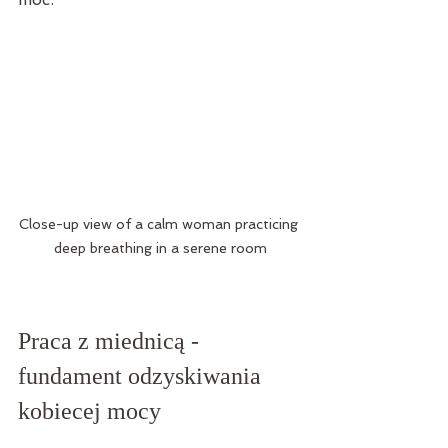
Close-up view of a calm woman practicing 
deep breathing in a serene room
Praca z miednicą - 
fundament odzyskiwania 
kobiecej mocy