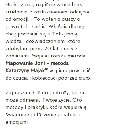
Brak czucia, napięcie w miednicy, 
trudności z rozluźnieniem, odcięcie 
od emocji... To wołanie duszy o 
powrót do siebie. Właśnie dlatego 
chcę podzielić się z Tobą moją 
wiedzą i doświadczeniem, które 
zdobyłam przez 20 lat pracy z 
kobietami. Moja autorska metoda 
Mapowanie Joni - metoda 
Katarzyny Majak®
 wspiera powrócić 
do czucia i kobiecości poprzez ciało.
Zapraszam Cię do podróży, która 
może odmienić Twoje życie. Oto 
metody i praktyki, które wspierają 
świadome połączenie z ciałem i 
emocjami.