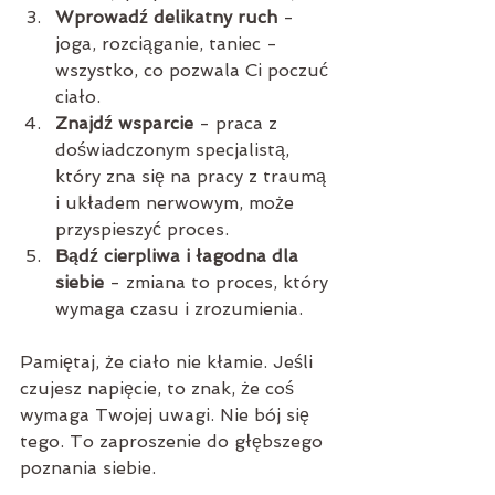
Wprowadź delikatny ruch
 - 
joga, rozciąganie, taniec - 
wszystko, co pozwala Ci poczuć 
ciało.
Znajdź wsparcie
 - praca z 
doświadczonym specjalistą, 
który zna się na pracy z traumą 
i układem nerwowym, może 
przyspieszyć proces.
Bądź cierpliwa i łagodna dla 
siebie
 - zmiana to proces, który 
wymaga czasu i zrozumienia.
Pamiętaj, że ciało nie kłamie. Jeśli 
czujesz napięcie, to znak, że coś 
wymaga Twojej uwagi. Nie bój się 
tego. To zaproszenie do głębszego 
poznania siebie.