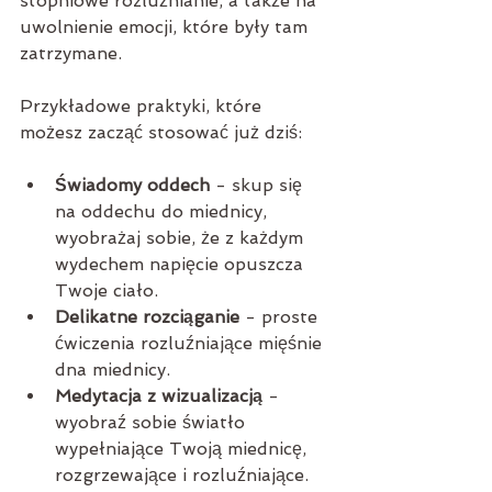
stopniowe rozluźnianie, a także na 
uwolnienie emocji, które były tam 
zatrzymane.
Przykładowe praktyki, które 
możesz zacząć stosować już dziś:
Świadomy oddech
 - skup się 
na oddechu do miednicy, 
wyobrażaj sobie, że z każdym 
wydechem napięcie opuszcza 
Twoje ciało.
Delikatne rozciąganie
 - proste 
ćwiczenia rozluźniające mięśnie 
dna miednicy.
Medytacja z wizualizacją
 - 
wyobraź sobie światło 
wypełniające Twoją miednicę, 
rozgrzewające i rozluźniające.